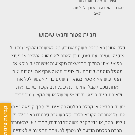
חשיבותה של תנועה נכונה
סטרס - המכנה המשותף לכל חולי
וכאב
תניית פטור ותנאי שימוש
כלל התוכן באתר זה משקף את דעתה האישית והמקצועית של
צופיה שטייר. עם זאת, תוכן האתר לא מהווה המלצה או ייעוץ
רפואי ואינו מחליף התייעצות מקצועית אישית עם רופא או
מטפל מוסמך. כוונתה של צופיה היא לשתף את ניסיונה ואת
המידע שהיא אספה במהלך השנים כדי לאפשר לכל אחד
ואחת מכם לקבל החלטות מושכלות בהקשר של בריאות
ולאורח-חיים בריא, בליווי אישי של אנשי מקצוע מוסמכים.
יישום המלצה או קבלת החלטה רפואית על סמך קריאה באתר
הם על אחריות הקורא בלבד. כל השארת פרטים באתר לקבלת
טלפון חוזר, או כדי לקבל גישה למדריכים, למידע או למאמרים
מהווה הסכמה מודעת להצטרף לרשימת התפוצה של צופיה