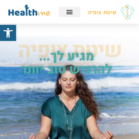
פתח
שיטת צופיה
מגיע לך...
להרגיש טוב יותר