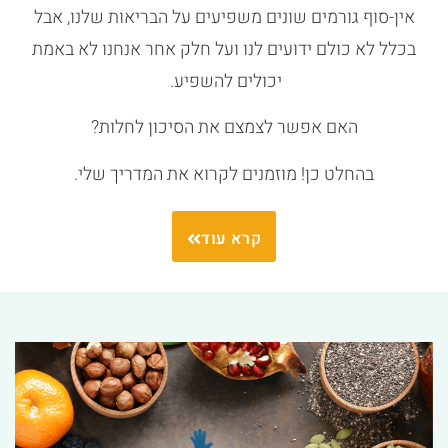
אין-סוף גורמים שונים משפיעים על הבריאות שלנו, אבל
בכלל לא כולם ידועים לנו ועל חלק אחר אנחנו לא באמת
יכולים להשפיע.
האם אפשר לצמצם את הסיכון לחלות?
בהחלט כן! מוזמנים לקרוא את המדריך שלי.
קרא עוד