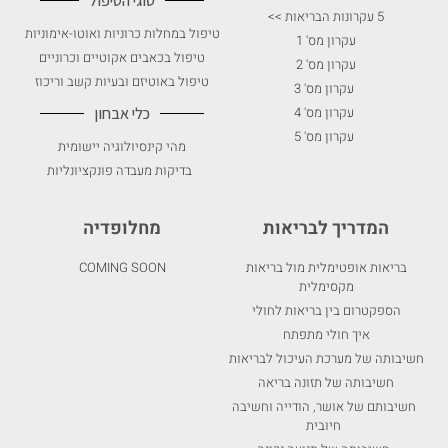
סוגי הטיפול
5 עקרונות הבריאות >>
טיפול במחלות כרוניות ואוטו-אימוניות
עקרון מס' 1
טיפול בכאבים אקוטיים וכרוניים
עקרון מס' 2
טיפול באוטיזם ובעיות קשב וריכוז
עקרון מס' 3
עקרון מס' 4
כלי אבחון
עקרון מס' 5
מהי קינסיולוגיה יישומית
בדיקות מעבדה פונקציונליות
המדריך לבריאות
מחלופדיה
בריאות אופטימלית מול בריאות
COMING SOON
מקסימלית
הספקטרום בין בריאות לחולי
איך חולי מתפתח
חשיבותה של מערכת העיכול לבריאות
חשיבותה של תזונה בריאה
חשיבותם של אושר, הודייה וחשיבה
חיובית