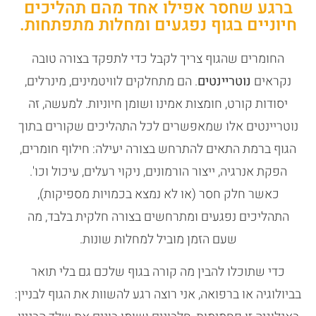
ברגע שחסר אפילו אחד מהם תהליכים
חיוניים בגוף נפגעים ומחלות מתפתחות.
החומרים שהגוף צריך לקבל כדי לתפקד בצורה טובה
נקראים
נוטריינטים
. הם מתחלקים לוויטמינים, מינרלים,
יסודות קורט, חומצות אמינו ושומן חיוניות. למעשה, זה
נוטריינטים אלו שמאפשרים לכל התהליכים שקורים בתוך
הגוף ברמת התאים להתרחש בצורה יעילה: חילוף חומרים,
הפקת אנרגיה, ייצור הורמונים, ניקוי רעלים, עיכול וכו'.
כאשר חלק חסר (או לא נמצא בכמויות מספיקות),
התהליכים נפגעים ומתרחשים בצורה חלקית בלבד, מה
שעם הזמן מוביל למחלות שונות.
כדי שתוכלו להבין מה קורה בגוף שלכם גם בלי תואר
בביולוגיה או ברפואה, אני רוצה רגע להשוות את הגוף לבניין: