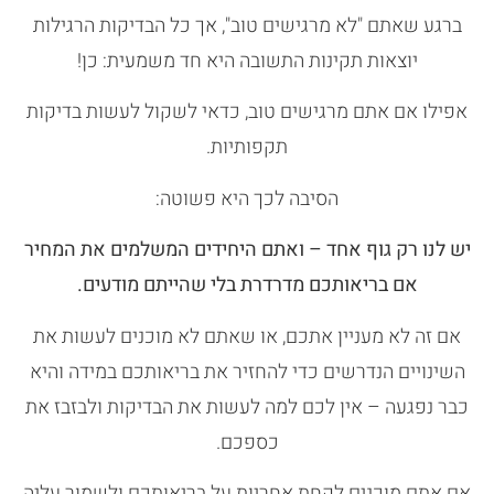
ברגע שאתם "לא מרגישים טוב", אך כל הבדיקות הרגילות
יוצאות תקינות התשובה היא חד משמעית: כן!
אפילו אם אתם מרגישים טוב, כדאי לשקול לעשות בדיקות
תקפותיות.
הסיבה לכך היא פשוטה:
יש לנו רק גוף אחד – ואתם היחידים המשלמים את המחיר
אם בריאותכם מדרדרת בלי שהייתם מודעים.
אם זה לא מעניין אתכם, או שאתם לא מוכנים לעשות את
השינויים הנדרשים כדי להחזיר את בריאותכם במידה והיא
כבר נפגעה – אין לכם למה לעשות את הבדיקות ולבזבז את
כספכם.
אם אתם מוכנים לקחת אחריות על בריאותכם ולשמור עליה