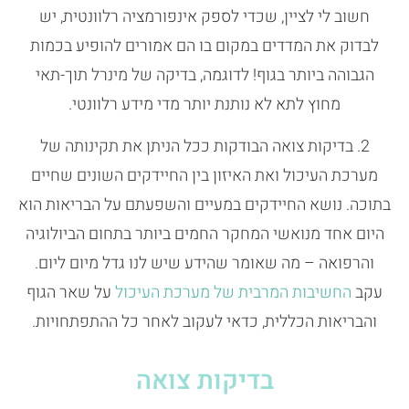
חשוב לי לציין, שכדי לספק אינפורמציה רלוונטית, יש
לבדוק את המדדים במקום בו הם אמורים להופיע בכמות
הגבוהה ביותר בגוף! לדוגמה, בדיקה של מינרל תוך-תאי
מחוץ לתא לא נותנת יותר מדי מידע רלוונטי.
2. בדיקות צואה הבודקות ככל הניתן את תקינותה של
מערכת העיכול ואת האיזון בין החיידקים השונים שחיים
בתוכה. נושא החיידקים במעיים והשפעתם על הבריאות הוא
היום אחד מנואשי המחקר החמים ביותר בתחום הביולוגיה
והרפואה – מה שאומר שהידע שיש לנו גדל מיום ליום.
עקב
החשיבות המרבית של מערכת העיכול
על שאר הגוף
והבריאות הכללית, כדאי לעקוב לאחר כל ההתפתחויות.
בדיקות צואה