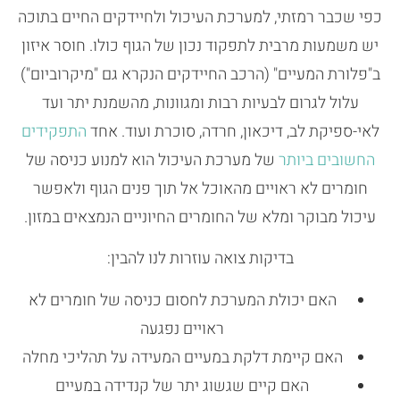
כפי שכבר רמזתי, למערכת העיכול ולחיידקים החיים בתוכה
יש משמעות מרבית לתפקוד נכון של הגוף כולו. חוסר איזון
ב"פלורת המעיים" (הרכב החיידקים הנקרא גם "מיקרוביום")
עלול לגרום לבעיות רבות ומגוונות, מהשמנת יתר ועד
לאי-ספיקת לב, דיכאון, חרדה, סוכרת ועוד. אחד
התפקידים
החשובים ביותר
של מערכת העיכול הוא למנוע כניסה של
חומרים לא ראויים מהאוכל אל תוך פנים הגוף ולאפשר
עיכול מבוקר ומלא של החומרים החיוניים הנמצאים במזון.
בדיקות צואה עוזרות לנו להבין:
האם יכולת המערכת לחסום כניסה של חומרים לא
ראויים נפגעה
האם קיימת דלקת במעיים המעידה על תהליכי מחלה
האם קיים שגשוג יתר של קנדידה במעיים