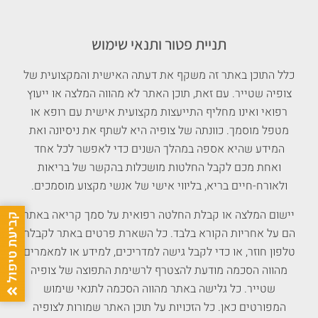
תניית פטור ותנאי שימוש
כלל התוכן באתר זה משקף את דעתה האישית והמקצועית של
צופיה שטייר. עם זאת, תוכן האתר לא מהווה המלצה או ייעוץ
רפואי ואינו מחליף התייעצות מקצועית אישית עם רופא או
מטפל מוסמך. כוונתה של צופיה היא לשתף את ניסיונה ואת
המידע שהיא אספה במהלך השנים כדי לאפשר לכל אחד
ואחת מכם לקבל החלטות מושכלות בהקשר של בריאות
ולאורח-חיים בריא, בליווי אישי של אנשי מקצוע מוסמכים.
יישום המלצה או קבלת החלטה רפואית על סמך קריאה באתר
הם על אחריות הקורא בלבד. כל השארת פרטים באתר לקבלת
טלפון חוזר, או כדי לקבל גישה למדריכים, למידע או למאמרים
מהווה הסכמה מודעת להצטרף לרשימת התפוצה של צופיה
שטייר. כל גלישה באתר מהווה הסכמה לתנאי שימוש
המפורטים כאן. כל הזכויות על תוכן האתר שמורות לצופיה