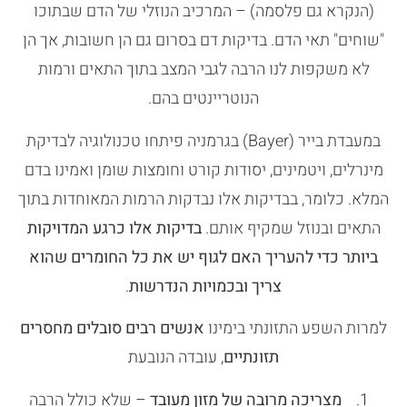
(הנקרא גם פלסמה) – המרכיב הנוזלי של הדם שבתוכו
"שוחים" תאי הדם. בדיקות דם בסרום גם הן חשובות, אך הן
לא משקפות לנו הרבה לגבי המצב בתוך התאים ורמות
הנוטריינטים בהם.
במעבדת בייר (Bayer) בגרמניה פיתחו טכנולוגיה לבדיקת
מינרלים, ויטמינים, יסודות קורט וחומצות שומן ואמינו בדם
המלא. כלומר, בבדיקות אלו נבדקות הרמות המאוחדות בתוך
התאים ובנוזל שמקיף אותם.
בדיקות אלו כרגע המדויקות
ביותר כדי להעריך האם לגוף יש את כל החומרים שהוא
צריך ובכמויות הנדרשות
.
למרות השפע התזונתי בימינו
אנשים רבים סובלים מחסרים
תזונתיים
, עובדה הנובעת
מצריכה מרובה של מזון מעובד
– שלא כולל הרבה