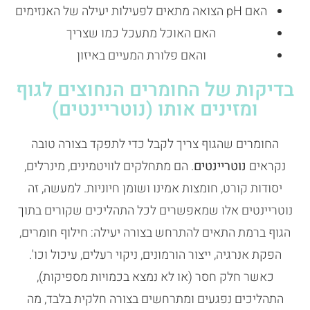
האם pH הצואה מתאים לפעילות יעילה של האנזימים
האם האוכל מתעכל כמו שצריך
והאם פלורת המעיים באיזון
בדיקות של החומרים הנחוצים לגוף
ומזינים אותו (נוטריינטים)
החומרים שהגוף צריך לקבל כדי לתפקד בצורה טובה
נקראים
נוטריינטים
. הם מתחלקים לוויטמינים, מינרלים,
יסודות קורט, חומצות אמינו ושומן חיוניות. למעשה, זה
נוטריינטים אלו שמאפשרים לכל התהליכים שקורים בתוך
הגוף ברמת התאים להתרחש בצורה יעילה: חילוף חומרים,
הפקת אנרגיה, ייצור הורמונים, ניקוי רעלים, עיכול וכו'.
כאשר חלק חסר (או לא נמצא בכמויות מספיקות),
התהליכים נפגעים ומתרחשים בצורה חלקית בלבד, מה