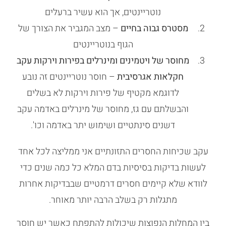
נוטריינטים, אך הוא עשיר ברעלים
מסטרס גבוה בחיים
– מצב המגביר את הצורך של
הגוף בנוטריינטים
מחוסר של ויטמינים ומינרלים בפירות וירקות עקב
חקלאות אגרסיבית
– חוסר נוטריינטים זה נובע
לדוגמא מקטיף של פירות וירקות לא בשלים
והבשלתם עם גז, מחוסר של מינרלים באדמה עקב
דשנים סינתטיים ושימוש יתר באדמה וכו'.
עקב שכיחות החסרים התזונתיים אני ממליצה לכל אחד
לעשות בדיקות בסיסיות בדם המלא כל כמה שנים כדי
לוודא שלא קיימים חסרים דרמטיים שבבדיקות אחרות
מתגלות רק בשלב הרבה יותר מאוחר.
בין המחלות הנפוצות שיכולות להתפתח כאשר יש חוסר