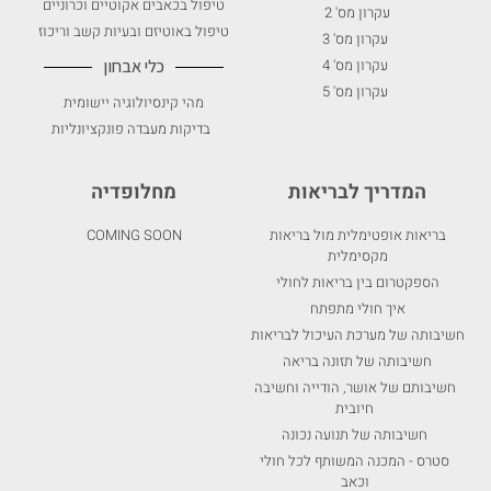
טיפול בכאבים אקוטיים וכרוניים
עקרון מס' 2
טיפול באוטיזם ובעיות קשב וריכוז
עקרון מס' 3
עקרון מס' 4
כלי אבחון
עקרון מס' 5
מהי קינסיולוגיה יישומית
בדיקות מעבדה פונקציונליות
המדריך לבריאות
מחלופדיה
בריאות אופטימלית מול בריאות
COMING SOON
מקסימלית
הספקטרום בין בריאות לחולי
איך חולי מתפתח
חשיבותה של מערכת העיכול לבריאות
חשיבותה של תזונה בריאה
חשיבותם של אושר, הודייה וחשיבה
חיובית
חשיבותה של תנועה נכונה
סטרס - המכנה המשותף לכל חולי
וכאב