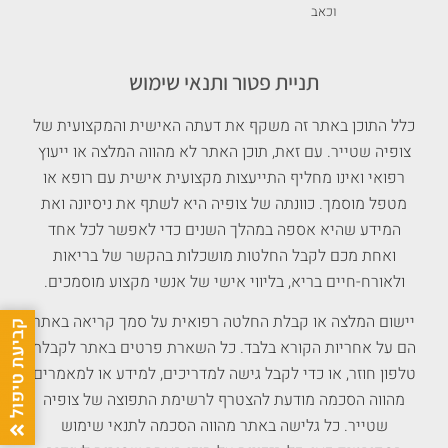
וכאב
תניית פטור ותנאי שימוש
כלל התוכן באתר זה משקף את דעתה האישית והמקצועית של
צופיה שטייר. עם זאת, תוכן האתר לא מהווה המלצה או ייעוץ
רפואי ואינו מחליף התייעצות מקצועית אישית עם רופא או
מטפל מוסמך. כוונתה של צופיה היא לשתף את ניסיונה ואת
המידע שהיא אספה במהלך השנים כדי לאפשר לכל אחד
ואחת מכם לקבל החלטות מושכלות בהקשר של בריאות
ולאורח-חיים בריא, בליווי אישי של אנשי מקצוע מוסמכים.
יישום המלצה או קבלת החלטה רפואית על סמך קריאה באתר
הם על אחריות הקורא בלבד. כל השארת פרטים באתר לקבלת
טלפון חוזר, או כדי לקבל גישה למדריכים, למידע או למאמרים
מהווה הסכמה מודעת להצטרף לרשימת התפוצה של צופיה
שטייר. כל גלישה באתר מהווה הסכמה לתנאי שימוש