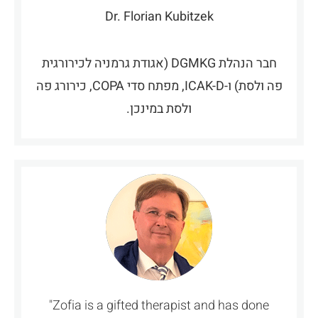
Dr. Florian Kubitzek
חבר הנהלת DGMKG (אגודת גרמניה לכירורגית
פה ולסת) ו-ICAK-D, מפתח סדי COPA, כירורג פה
ולסת במינכן.
"Zofia is a gifted therapist and has done