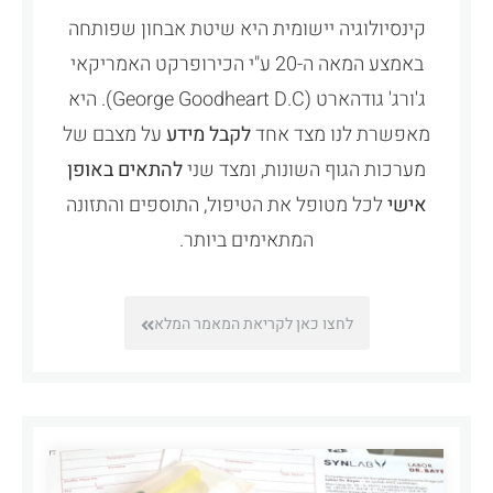
קינסיולוגיה יישומית היא שיטת אבחון שפותחה
באמצע המאה ה-20 ע"י הכירופרקט האמריקאי
ג'ורג' גודהארט (George Goodheart D.C). היא
מאפשרת לנו מצד אחד
לקבל מידע
על מצבם של
מערכות הגוף השונות, ומצד שני
להתאים באופן
אישי
לכל מטופל את הטיפול, התוספים והתזונה
המתאימים ביותר.
לחצו כאן לקריאת המאמר המלא