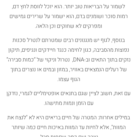
לשמור על הבריאות טוב יותר. הוא יוכל לווסת לחץ דם,
רמות סוכר ושומנים בדם, הוא ישמור על שרירים גמישים
ומפרקים לא שחוקים וכן הלאה.
בנוסף, לגוף יש מנגנונים רבים שמטרתם לנטרל סכנות
נפוצות מהסביבה, כגון לחימה כנגד חיידקים ונגיפים, תיקון
נזקים בתוך התאים וב-DNA, נטרול וניקוי של “כמות סבירה”
של רעלים הנמצאים באוויר, במזון ובמים או נוצרים בתוך
הגוף עצמו.
עם זאת, חשוב לציין שגם בתנאים אופטימליים לגמרי, נזדקן
עם הזמן ונמות מתישהו.
במילים אחרות: המטרה של חיים בריאים היא לא "לנצח את
המוות", אלא לחיות עד המוות באיכות חיים כמה שיותר