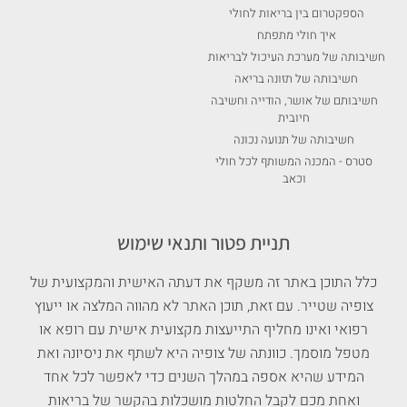
הספקטרום בין בריאות לחולי
איך חולי מתפתח
חשיבותה של מערכת העיכול לבריאות
חשיבותה של תזונה בריאה
חשיבותם של אושר, הודייה וחשיבה
חיובית
חשיבותה של תנועה נכונה
סטרס - המכנה המשותף לכל חולי
וכאב
תניית פטור ותנאי שימוש
כלל התוכן באתר זה משקף את דעתה האישית והמקצועית של
צופיה שטייר. עם זאת, תוכן האתר לא מהווה המלצה או ייעוץ
רפואי ואינו מחליף התייעצות מקצועית אישית עם רופא או
מטפל מוסמך. כוונתה של צופיה היא לשתף את ניסיונה ואת
המידע שהיא אספה במהלך השנים כדי לאפשר לכל אחד
ואחת מכם לקבל החלטות מושכלות בהקשר של בריאות