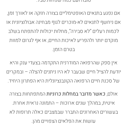
טובה ועם כמה שפחות סבל.
אם נפגע בתנאים האופטימליים בצורה חזקה או לאורך זמן,
אם ניחשף לתנאים לא-מוכרים לגוף מבחינה אבולוציונית או
לכמות רעלים “לא סבירה”, מחלות יכולות להתפתח בשלב
מוקדם יותר ולהפריע לאיכות החיים, או אף לגרום למוות
בטרם הזמן.
אין ספק שהרפואה המודרנית התקדמה בצעדי ענק והיא
יודעת להציל חיים שבעבר לא היו ניתנים להצלה – ובמקרים
של סכנת חיים הרפואה הקונבנציונלית היא הפתרון היחיד.
אולם,
כאשר מדובר במחלות כרוניות
המתפתחות בצורה
איטית, במהלך שנים ארוכות – התמונה נראית אחרת.
בעשורים האחרונים התברר שבמצבים כאלה תרופות לא
עושות את הפלאים הצפויים מהן.