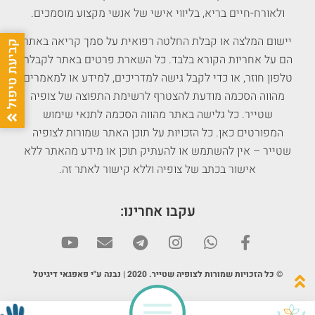
ולאורח-חיים בריא, בליווי אישי של אנשי מקצוע מוסמכים.
יישום המלצה או קבלת החלטה רפואית על סמך קריאה באתר
הם על אחריות הקורא בלבד. כל השארת פרטים באתר לקבלת
טלפון חוזר, או כדי לקבל גישה למדריכים, למידע או למאמרים
מהווה הסכמה מודעת להצטרף לרשימת התפוצה של צופיה
שטייר. כל גלישה באתר מהווה הסכמה לתנאי שימוש
המפורטים כאן. כל הזכויות על תוכן האתר שמורות לצופיה
שטייר – אין להשתמש או להעתיק תוכן או מידע מהאתר ללא
אישור בכתב של צופיה וללא קישור לאתר זה.
עקבו אחרינו:
© כל הזכויות שמורות לצופיה שטייר. 2020 | נבנה ע"י פאפגאי דיגיטל