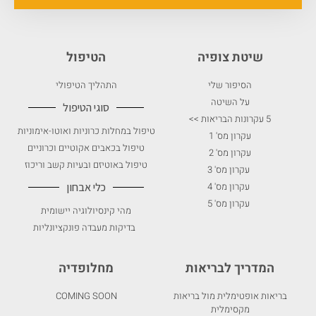
שיטת צופיה
הטיפול
הסיפור שלי
התהליך הטיפולי
על השיטה
סוגי הטיפול
5 עקרונות הבריאות >>
טיפול במחלות כרוניות ואוטו-אימוניות
עקרון מס' 1
טיפול בכאבים אקוטיים וכרוניים
עקרון מס' 2
טיפול באוטיזם ובעיות קשב וריכוז
עקרון מס' 3
עקרון מס' 4
כלי אבחון
עקרון מס' 5
מהי קינסיולוגיה יישומית
בדיקות מעבדה פונקציונליות
המדריך לבריאות
מחלופדיה
בריאות אופטימלית מול בריאות
COMING SOON
מקסימלית