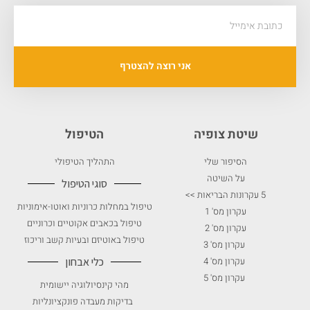
אני רוצה להצטרף
שיטת צופיה
הטיפול
הסיפור שלי
התהליך הטיפולי
על השיטה
סוגי הטיפול
5 עקרונות הבריאות >>
טיפול במחלות כרוניות ואוטו-אימוניות
עקרון מס' 1
טיפול בכאבים אקוטיים וכרוניים
עקרון מס' 2
טיפול באוטיזם ובעיות קשב וריכוז
עקרון מס' 3
עקרון מס' 4
כלי אבחון
עקרון מס' 5
מהי קינסיולוגיה יישומית
בדיקות מעבדה פונקציונליות