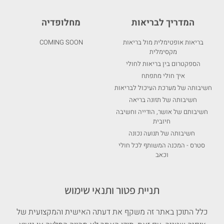
המדריך לבריאות
מחלופדיה
בריאות אופטימלית מול בריאות
COMING SOON
מקסימלית
הספקטרום בין בריאות לחולי
איך חולי מתפתח
חשיבותה של מערכת העיכול לבריאות
חשיבותה של תזונה בריאה
חשיבותם של אושר, הודייה וחשיבה
חיובית
חשיבותה של תנועה נכונה
סטרס - המכנה המשותף לכל חולי
וכאב
תניית פטור ותנאי שימוש
כלל התוכן באתר זה משקף את דעתה האישית והמקצועית של