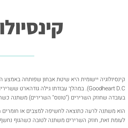
קינסיולו
Goodheart D.C). במהלך עבודתו גילה גודהארט 
בעובדה שחוזק השרירים ("טונוס" השרירים) משתנה כשהג
הוא משתנה לרעה כתוצאה לחשיפה למצבים או חומרים המ
לעומת זאת, חוזק השרירים משתנה לטובה כשהגוף נחשף 