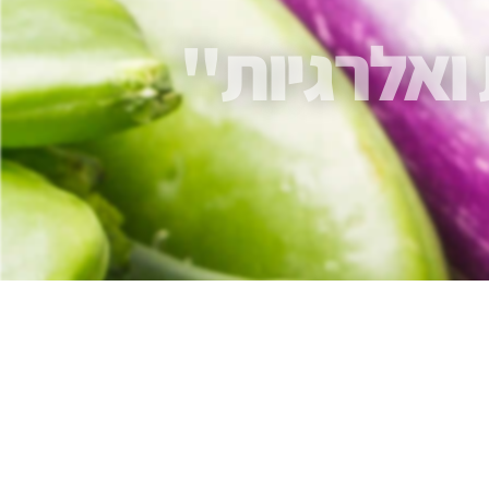
 ואלרגיות"