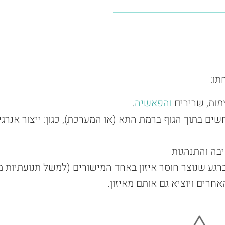
תו:
מות, שרירים
והפאשיה
.
 בתוך הגוף ברמת התא (או המערכת), כגון: ייצור אנרגיה,
בה והתנהגות
רגע שנוצר חוסר איזון באחד המישורים (למשל תנועתיות מ
חרים ויוציא גם אותם מאיזון.