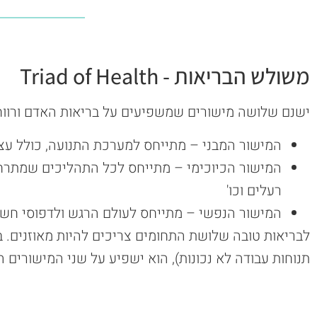
משולש הבריאות - Triad of Health
ישנם שלושה מישורים שמשפיעים על בריאות האדם ורווח
המישור המבני – מתייחס למערכת התנועה, כולל עצ
המישור הכיוכימי – מתייחס לכל התהליכים שמתרחשים
רעלים וכו'
המישור הנפשי – מתייחס לעולם הרגש ולדפוסי חשי
לבריאות טובה שלושת התחומים צריכים להיות מאוזנים. ב
תנוחות עבודה לא נכונות), הוא ישפיע על שני המישורים הא