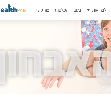
ך לבריאות
בלוג
המלצות
צור קשר
אבחון