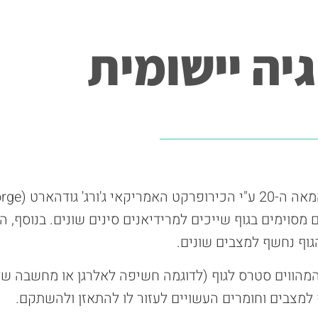
גיה יישומית
קינסיולוגיה יישומית היא שיטת אבחון שפותחה באמצע המ
ששרירים מסוימים בגוף שייכים למרידיאנים סינים שונים. בנוסף, 
וף נחשף למצבים שונים.
הווים סטרס לגוף (לדוגמה חשיפה לאלרגן או מחשבה שלי
למצבים וחומרים העשויים לעזור לו להתאזן ולהשתקם.