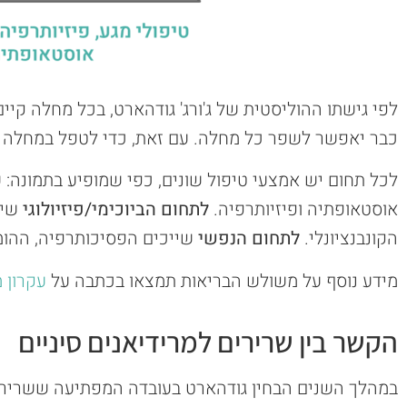
לפי גישתו ההוליסטית של ג'ורג' גודהארט, בכל מחלה קיי
כבר יאפשר לשפר כל מחלה. עם זאת, כדי לטפל במחלה במ
לכל תחום יש אמצעי טיפול שונים, כפי שמופיע בתמונה: 
אוסטאופתיה ופיזיותרפיה.
לתחום הביוכימי/פיזיולוגי
שיי
הקונבנציונלי.
לתחום הנפשי
שייכים הפסיכותרפיה, ההומא
מידע נוסף על משולש הבריאות תמצאו בכתבה על
עקרון מס
הקשר בין שרירים למרידיאנים סיניים
במהלך השנים הבחין גודהארט בעובדה המפתיעה ששרירים 