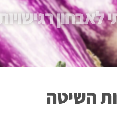
 לאבחון רגישויות
ות השיטה