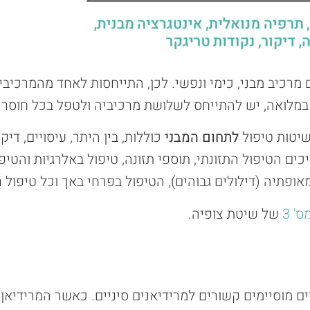
ם מרכיב מבני, כימי ונפשי. לכן, התייחסות לאחד מהמרכיבי
לואה, יש להתייחס לשלושת מרכיביה ולטפל בכל חוסר אי
שיטות טיפול
לתחום המבני
כוללות, בין היתר, עיסויים, דיקו
כים הטיפול התזונתי, תוספי תזונה, טיפול באלרגיות והטיפ
ופתיה (דילולים גבוהים), הטיפול בפרחי באך וכל טיפול 
' 3
של שיטת צופיה.
מוסיימים קשורים למרידיאנים סיניים. כאשר המרידיאן מ