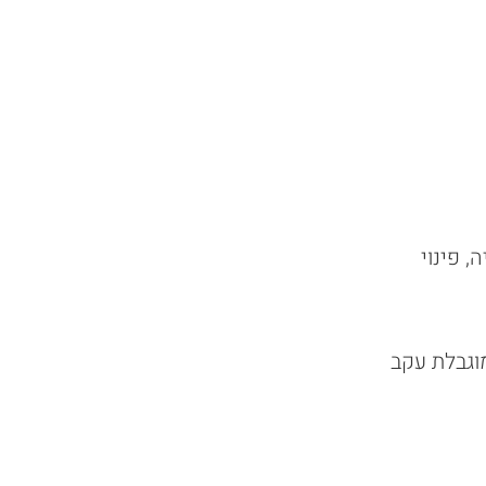
 פינוי
וגבלת עקב